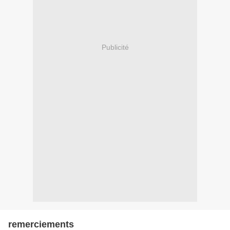
Publicité
remerciements