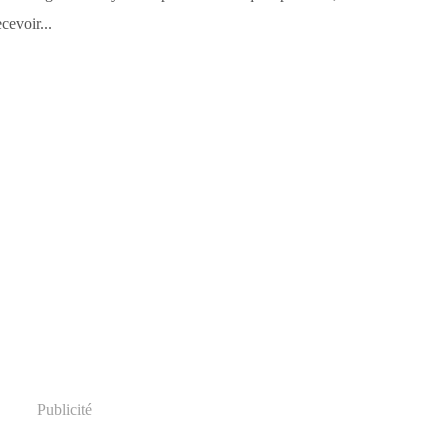
ecevoir...
Publicité