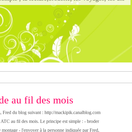
e au fil des mois
s, Fred du blog suivant : http://mackipik.canalblog.com
ATC au fil des mois. Le principe est simple : - broder
le montage - l'envoyer à la personne indiquée par Fred,