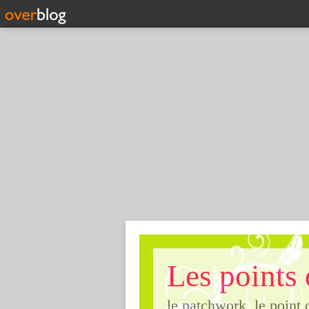
Les points 
le patchwork, le point 