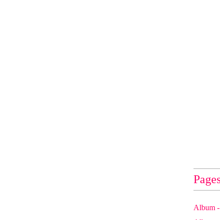
Page
Album - 