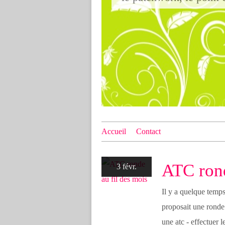
Accueil
Contact
ATC rond
3 févr.
Il y a quelque temp
proposait une ronde 
une atc - effectuer 