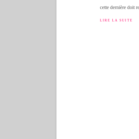
cette dernière doit r
LIRE LA SUITE