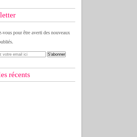
etter
vous pour être averti des nouveaux
publiés.
les récents