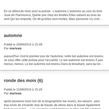
En ce début de mois voici la poésie : L'automne L'automne au coin du bois
Joue de l'harmonica, Quelle joie chez les feuilles Elles valsent au bras du
vent Qui les emporte, On dit qu'elles sont mortes, Mais personne n'y croit.
L'automne au coin du bois...
automne
Publié le 20/09/2010 à 15:49
Par
marivais
aujourd'hui c'est le premier jour de l'automne, notre bel automne est revenu.
Je vous offre cette poésie pour l'accueillir. Le bel automne est revenu À pas
menus, menus, Le bel automne est revenu Dans le brouillard, sans qu’on
s’en doute, Il est venu...
ronde des mois (6)
Publié le 31/08/2010 à 15:20
Par
marivais
après plusieurs mois loin de la blogosphère me revoici, les raisons : plus
trop envie de s'investir, trop de travail, de stress dans le travail également